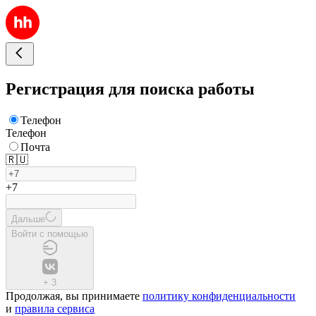
Регистрация для поиска работы
Телефон
Телефон
Почта
🇷🇺
+7
Дальше
Войти с помощью
+
3
Продолжая, вы принимаете
политику конфиденциальности
и
правила сервиса