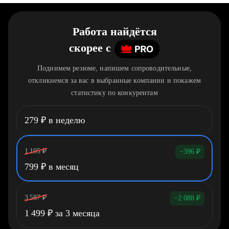
Работа найдётся
скорее
c
Поднимем резюме, напишем сопроводительные,
откликнемся за вас в выбранные компании и покажем
статистику по конкурентам
279
₽
в неделю
1 195
₽
−396
₽
799
₽
в месяц
3 587
₽
−2 088
₽
1 499
₽
за 3 месяца