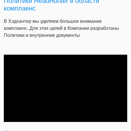
Политики HeadHunter в области
комплаенс
В Хэдхантер мы уделяем большое внимание
комплаенс. Для этих целей в Компании разработаны
Политики и внутренние документы