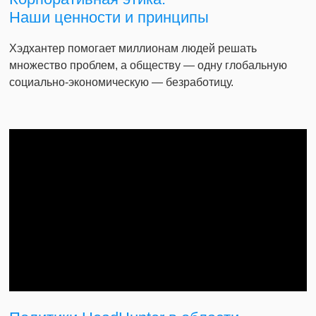
Наши ценности и принципы
Хэдхантер помогает миллионам людей решать
множество проблем, а обществу — одну глобальную
социально-экономическую — безработицу.