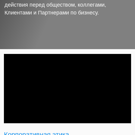
действия перед обществом, коллегами,
Клиентами и Партнерами по бизнесу.
Корпоративная этика.