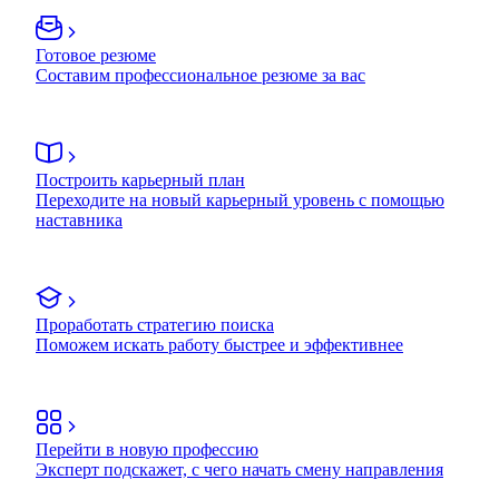
Готовое резюме
Составим профессиональное резюме за вас
Построить карьерный план
Переходите на новый карьерный уровень с помощью
наставника
Проработать стратегию поиска
Поможем искать работу быстрее и эффективнее
Перейти в новую профессию
Эксперт подскажет, с чего начать смену направления