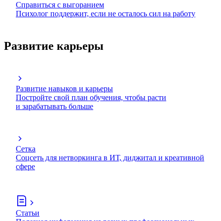
Справиться с выгоранием
Психолог поддержит, если не осталось сил на работу
Развитие карьеры
Развитие навыков и карьеры
Постройте свой план обучения, чтобы расти
и зарабатывать больше
Сетка
Соцсеть для нетворкинга в ИТ, диджитал и креативной
сфере
Статьи