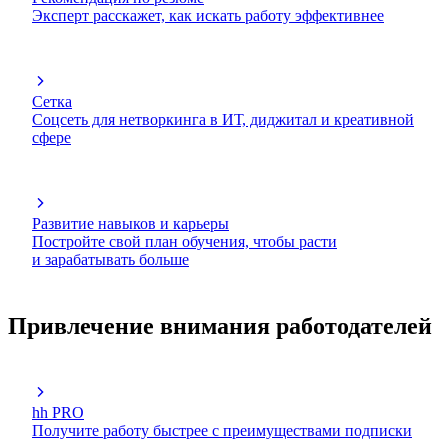
Эксперт расскажет, как искать работу эффективнее
Сетка
Соцсеть для нетворкинга в ИТ, диджитал и креативной
сфере
Развитие навыков и карьеры
Постройте свой план обучения, чтобы расти
и зарабатывать больше
Привлечение внимания работодателей
hh PRO
Получите работу быстрее с преимуществами подписки