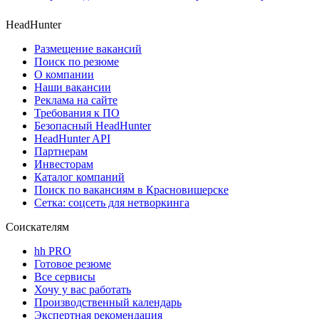
HeadHunter
Размещение вакансий
Поиск по резюме
О компании
Наши вакансии
Реклама на сайте
Требования к ПО
Безопасный HeadHunter
HeadHunter API
Партнерам
Инвесторам
Каталог компаний
Поиск по вакансиям в Красновишерске
Сетка: соцсеть для нетворкинга
Соискателям
hh PRO
Готовое резюме
Все сервисы
Хочу у вас работать
Производственный календарь
Экспертная рекомендация