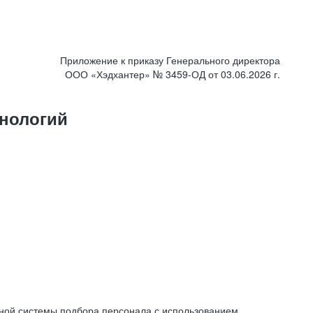
Приложение к приказу Генерального директора
ООО «Хэдхантер» № 3459-ОД от 03.06.2026 г.
нологий
ной системы подбора персонала с использованием