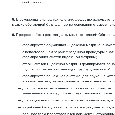
сообщений.
8.
В рекомендательных технологиях Общество использует о
матриц обучающей базы данных на основании отзывов польз
9.
Процесс работы рекомендательных технологий Общества
формируется обучающая индексная матрица, в качест
с использованием заранее заданной процедуры сжат
формирования сжатой индексной матрицы;
строки сжатой индексной матрицы группируются по з
группе, составляют обучающую группу документов;
формируется решающая система, для обучения котор
а в качестве ожидаемых результатов — отзывы польз
для поискового выражения пользователя формируется 
занесенные в ячейку, соответствуют наличию соотве
для индексной строки поискового выражения, опреде
из рабочей базы данных отбираются документы, инде
пользователю представляются документы, отобранны