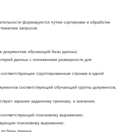
ательности формируются путем сортировки и обработки
тематике запросов.
ие документам обучающей базы данных;
отерей данных с понижением размерности для
 соответствующие сгруппированным строкам в одной
окументов соответствующей обучающей группы документов,
ствуют заранее заданному признаку, а значения,
, соответствующий поисковому выражению;
тствующие поисковому выражению;
из базы данных.