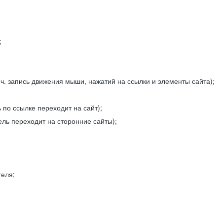
;
ч. запись движения мыши, нажатий на ссылки и элементы сайта);
 по ссылке переходит на сайт);
ель переходит на сторонние сайты);
теля;