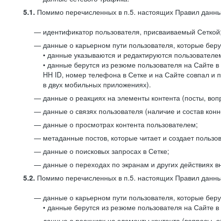
5.1.
Помимо перечисленных в п.5. настоящих Правил данных
идентификатор пользователя, присваиваемый Сеткой
данные о карьерном пути пользователя, которые берут
• данные указываются и редактируются пользователем
• данные берутся из резюме пользователя на Сайте в
HH ID, номер телефона в Сетке и на Сайте совпал и 
в двух мобильных приложениях).
данные о реакциях на элементы контента (посты, вопр
данные о связях пользователя (наличие и состав конн
данные о просмотрах контента пользователем;
метаданные постов, которые читает и создает пользов
данные о поисковых запросах в Сетке;
данные о переходах по экранам и других действиях в
5.2.
Помимо перечисленных в п.5. настоящих Правил данных
данные о карьерном пути пользователя, которые берут
• данные берутся из резюме пользователя на Сайте в 
данные о реакциях на элементы контента (вопросы, о