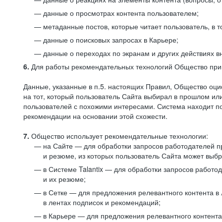
данные о просмотрах контента пользователем;
метаданные постов, которые читает пользователь, в т
данные о поисковых запросах в Карьере;
данные о переходах по экранам и других действиях в
6.
Для работы рекомендательных технологий Общество прим
Данные, указанные в п.5. настоящих Правил, Общество оци
на тот, который пользователь Сайта выбирал в прошлом и
пользователей с похожими интересами. Система находит по
рекомендации на основании этой схожести.
7.
Общество использует рекомендательные технологии:
на Сайте — для обработки запросов работодателей пр
и резюме, из которых пользователь Сайта может выб
в Системе Talantix — для обработки запросов работ
и их резюме;
в Сетке — для предложения релевантного контента в
в лентах подписок и рекомендаций;
в Карьере — для предложения релевантного контента