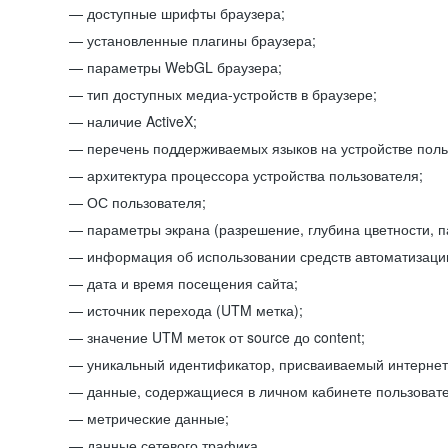
доступные шрифты браузера;
установленные плагины браузера;
параметры WebGL браузера;
тип доступных медиа-устройств в браузере;
наличие ActiveX;
перечень поддерживаемых языков на устройстве поль
архитектура процессора устройства пользователя;
ОС пользователя;
параметры экрана (разрешение, глубина цветности, 
информация об использовании средств автоматизации
дата и время посещения сайта;
источник перехода (UTM метка);
значение UTM меток от source до content;
уникальный идентификатор, присваиваемый интернет
данные, содержащиеся в личном кабинете пользовате
метрические данные;
данные сетевого трафика.