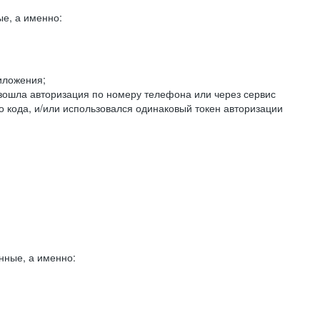
е, а именно:
иложения;
изошла авторизация по номеру телефона или через сервис
о кода, и/или использовался одинаковый токен авторизации
нные, а именно: