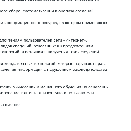
ове сбора, систематизации и анализа сведений,
ем информационного ресурса, на котором применяются
дпочтениям пользователей сети «Интернет»,
 видов сведений, относящихся к предпочтениям
нологий, и источников получения таких сведений.
комендательных технологий, которые нарушают права
оставления информации с нарушением законодательства
еских вычислений и машинного обучения на основании
ирование контента для конечного пользователя.
 а именно: