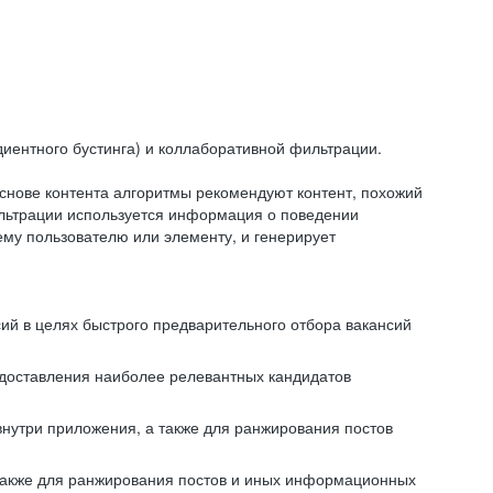
иентного бустинга) и коллаборативной фильтрации.
снове контента алгоритмы рекомендуют контент, похожий
ильтрации используется информация о поведении
ему пользователю или элементу, и генерирует
сий в целях быстрого предварительного отбора вакансий
редоставления наиболее релевантных кандидатов
внутри приложения, а также для ранжирования постов
 также для ранжирования постов и иных информационных