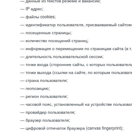
данные из текстов резюме и вакансий;
IP адрес;
файлы cookies;
идентификатор пользователя, присваиваемый сайтом
посещенные страницы;
количество посещений страниц;
информация о перемещении по страницам сайта (в т.
длительность пользовательской сессии;
точки входа (сторонние сайты, с которых пользователь
точки выхода (ссылки на сайте, по которым пользоват
страна пользователя;
геопозицию;
регион пользователя;
часовой пояс, установленный на устройстве пользова
провайдер пользователя;
браузер пользователя;
цифровой отпечаток браузера (canvas fingerprint);