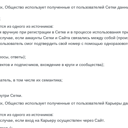
, Общество использует полученные от пользователей Сетки данны
;
ся из одного из источников:
 вручную при регистрации в Сетке и в процессе использования пр
 случае, если аккаунты Сетки и Сайта связались между собой (про
пользователь смог подтвердить свой номер с помощью одноразовог
осы, ответы);
ектов и подписчиков, вхождение в круги и сообщества);
атель, в том числе их семантика;
нутри Сетки.
, Общество использует полученные от пользователей Карьеры да
ся из одного из источников:
случае, если вход на Карьеру осуществлен через Сайт.
тветы);