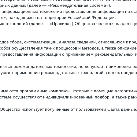
рных данных (далее — «Рекомендательная система»).
ся информационные технологии предоставления информации на осн
ет», находящихся на территории Российской Федерации.
х технологий (далее — «Правила») Общество является владельц
ов сбора, систематизации, анализа сведений, относящихся к пре
обов осуществления таких процессов и методов, а также описание
я предоставления информации с применением рекомендательных тех
ются рекомендательные технологии, не допускает применение ре
допускает применение рекомендательных технологий в целях пред
нимаются программные комплексы, которые с помощью алгоритмич
истеме осуществляют индивидуализированный подбор, а также ранж
Общество использует полученные от пользователей Сайта данные,