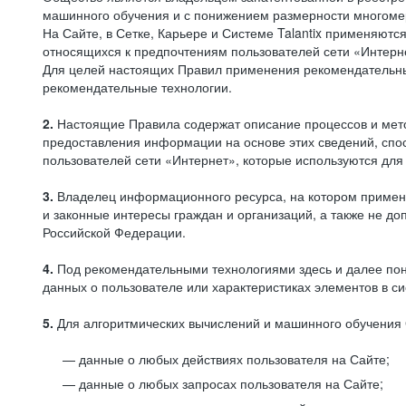
машинного обучения и с понижением размерности многоме
На Сайте, в Сетке, Карьере и Системе Talantix применяют
относящихся к предпочтениям пользователей сети «Интерн
Для целей настоящих Правил применения рекомендательны
рекомендательные технологии.
2.
Настоящие Правила содержат описание процессов и метод
предоставления информации на основе этих сведений, спос
пользователей сети «Интернет», которые используются дл
3.
Владелец информационного ресурса, на котором применя
и законные интересы граждан и организаций, а также не 
Российской Федерации.
4.
Под рекомендательными технологиями здесь и далее по
данных о пользователе или характеристиках элементов в с
5.
Для алгоритмических вычислений и машинного обучения 
данные о любых действиях пользователя на Сайте;
данные о любых запросах пользователя на Сайте;