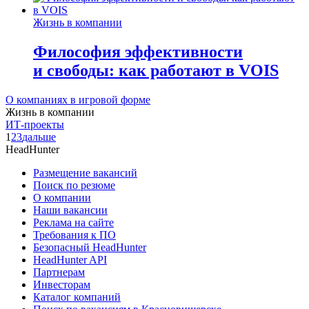
Жизнь в компании
Философия эффективности
и свободы: как работают в VOIS
О компаниях в игровой форме
Жизнь в компании
ИТ-проекты
1
2
3
дальше
HeadHunter
Размещение вакансий
Поиск по резюме
О компании
Наши вакансии
Реклама на сайте
Требования к ПО
Безопасный HeadHunter
HeadHunter API
Партнерам
Инвесторам
Каталог компаний