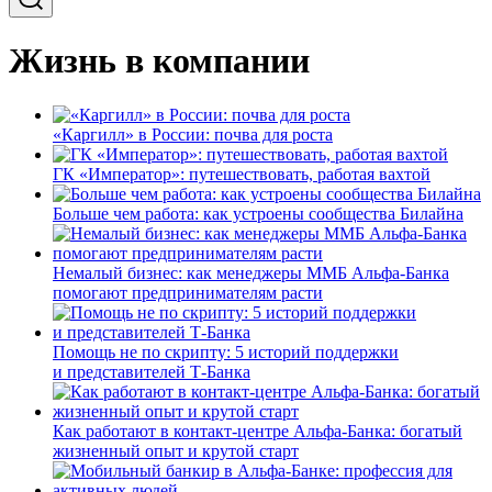
Жизнь в компании
«Каргилл» в России: почва для роста
ГК «Император»: путешествовать, работая вахтой
Больше чем работа: как устроены сообщества Билайна
Немалый бизнес: как менеджеры ММБ Альфа-Банка
помогают предпринимателям расти
Помощь не по скрипту: 5 историй поддержки
и представителей Т-Банка
Как работают в контакт-центре Альфа-Банка: богатый
жизненный опыт и крутой старт