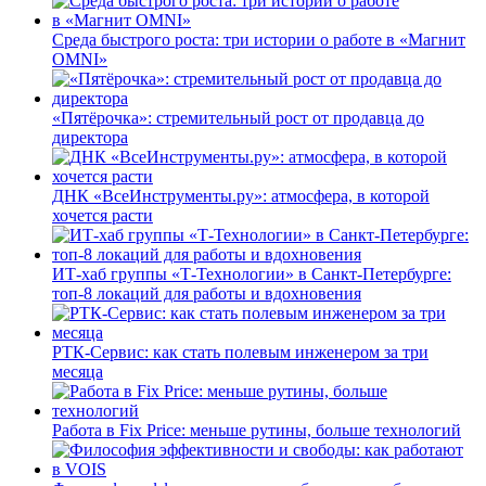
Среда быстрого роста: три истории о работе в «Магнит
OMNI»
«Пятёрочка»: стремительный рост от продавца до
директора
ДНК «ВсеИнструменты.ру»: атмосфера, в которой
хочется расти
ИТ-хаб группы «Т-Технологии» в Санкт-Петербурге:
топ-8 локаций для работы и вдохновения
РТК-Сервис: как стать полевым инженером за три
месяца
Работа в Fix Price: меньше рутины, больше технологий