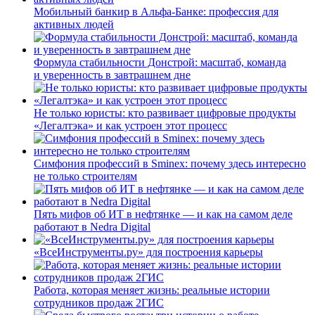
Мобильный банкир в Альфа-Банке: профессия для
активных людей
Формула стабильности Донстрой: масштаб, команда
и уверенность в завтрашнем дне
Не только юристы: кто развивает цифровые продукты
«Легалтэка» и как устроен этот процесс
Симфония профессий в Sminex: почему здесь интересно
не только строителям
Пять мифов об ИТ в нефтянке — и как на самом деле
работают в Nedra Digital
«ВсеИнструменты.ру» для построения карьеры
Работа, которая меняет жизнь: реальные истории
сотрудников продаж 2ГИС