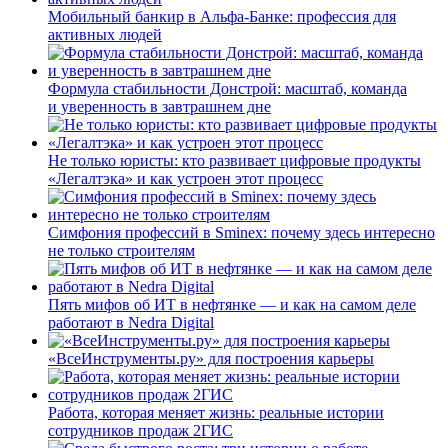
Мобильный банкир в Альфа-Банке: профессия для
активных людей
Формула стабильности Донстрой: масштаб, команда
и уверенность в завтрашнем дне
Не только юристы: кто развивает цифровые продукты
«Легалтэка» и как устроен этот процесс
Симфония профессий в Sminex: почему здесь интересно
не только строителям
Пять мифов об ИТ в нефтянке — и как на самом деле
работают в Nedra Digital
«ВсеИнструменты.ру» для построения карьеры
Работа, которая меняет жизнь: реальные истории
сотрудников продаж 2ГИС