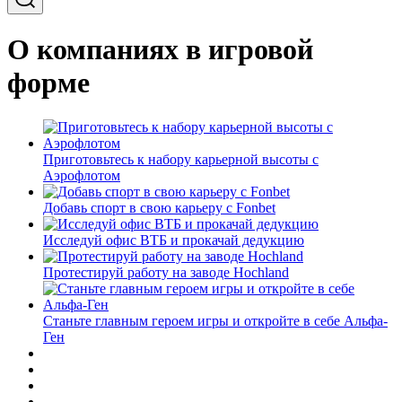
О компаниях в игровой
форме
Приготовьтесь к набору карьерной высоты с
Аэрофлотом
Добавь спорт в свою карьеру с Fonbet
Исследуй офис ВТБ и прокачай дедукцию
Протестируй работу на заводе Hochland
Станьте главным героем игры и откройте в себе Альфа-
Ген