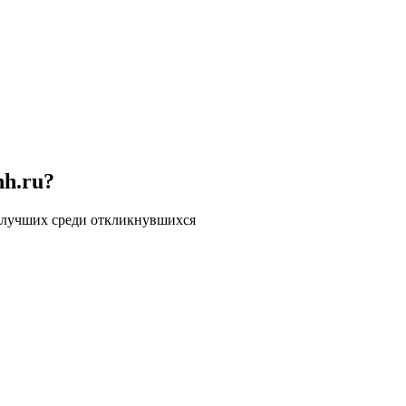
hh.ru?
 лучших среди откликнувшихся