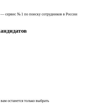
u —
сервис № 1
по поиску сотрудников в России
кандидатов
вам останется только выбрать