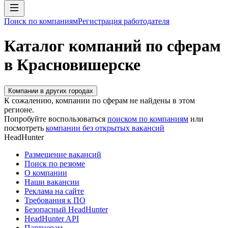
Поиск по компаниям
Регистрация работодателя
Каталог компаний по сферам
в Красновишерске
Компании в других городах
К сожалению, компании по сферам не найдены в этом
регионе.
Попробуйте воспользоваться
поиском по компаниям
или
посмотреть
компании без открытых вакансий
HeadHunter
Размещение вакансий
Поиск по резюме
О компании
Наши вакансии
Реклама на сайте
Требования к ПО
Безопасный HeadHunter
HeadHunter API
Партнерам