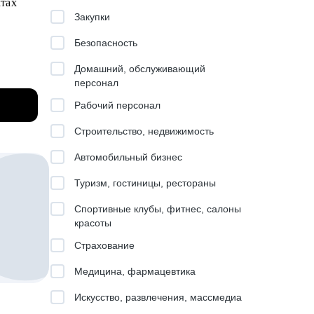
ктах
Закупки
Безопасность
изайн),
Домашний, обслуживающий
персонал
Рабочий персонал
Строительство, недвижимость
Автомобильный бизнес
Туризм, гостиницы, рестораны
Спортивные клубы, фитнес, салоны
красоты
ссы
Страхование
Медицина, фармацевтика
ктовом,
Искусство, развлечения, массмедиа