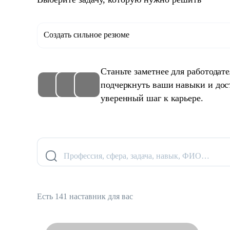
Создать сильное резюме
Станьте заметнее для работодат
подчеркнуть ваши навыки и дос
уверенный шаг к карьере.
Профессия, сфера, задача, навык, ФИО…
Есть 141 наставник для вас