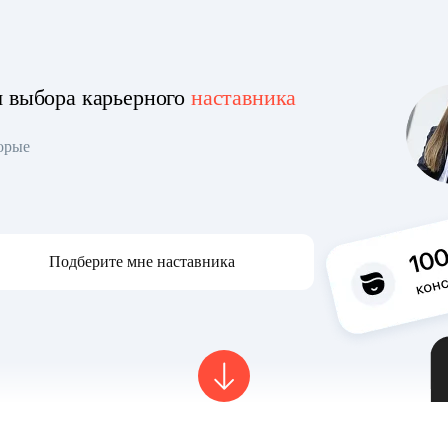
я выбора карьерного
наставника
торые
Подберите мне наставника