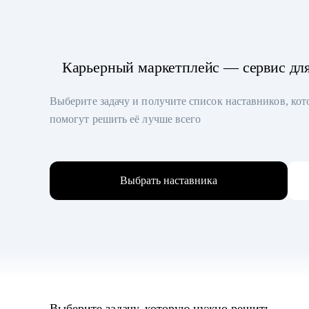
Карьерный маркетплейс — сервис дл
Выберите задачу и получите список наставников, ко
помогут решить её лучше всего
Выбрать наставника
Выберите задачу, которую нужно решить