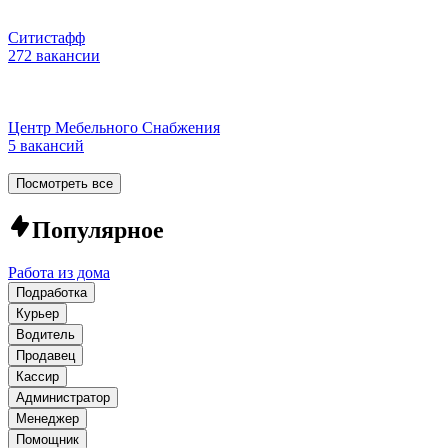
Ситистафф
272 вакансии
Центр Мебельного Снабжения
5 вакансий
Посмотреть все
Популярное
Работа из дома
Подработка
Курьер
Водитель
Продавец
Кассир
Администратор
Менеджер
Помощник