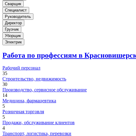
Сварщик
Специалист
Руководитель
Директор
Грузчик
Уборщик
Электрик
Работа по профессиям в Красновишерс
Рабочий персонал
35
Строительство, недвижимость
30
Производство, сервисное обслуживание
14
Медицина, фармацевтика
5
Розничная торговля
5
Продажи, обслуживание клиентов
4
Транспорт, логистика, перевозки