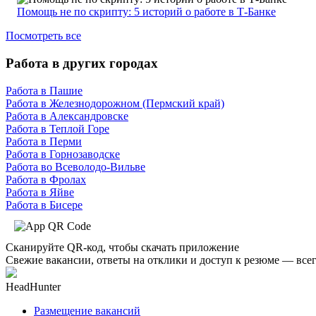
Помощь не по скрипту: 5 историй о работе в Т-Банке
Посмотреть все
Работа в других городах
Работа в Пашие
Работа в Железнодорожном (Пермский край)
Работа в Александровске
Работа в Теплой Горе
Работа в Перми
Работа в Горнозаводске
Работа во Всеволодо-Вильве
Работа в Фролах
Работа в Яйве
Работа в Бисере
Сканируйте QR-код, чтобы скачать приложение
Свежие вакансии, ответы на отклики и доступ к резюме — всег
HeadHunter
Размещение вакансий