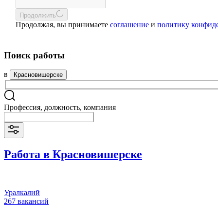
Продолжить
Продолжая, вы принимаете
соглашение
и
политику конфид
Поиск работы
в
Красновишерске
Профессия, должность, компания
Работа в Красновишерске
Уралкалий
267 вакансий