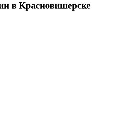
сии в Красновишерске