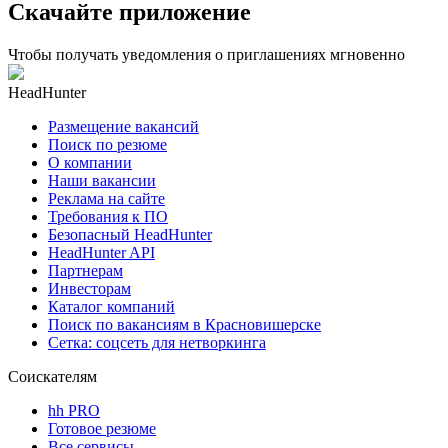
Скачайте приложение
Чтобы получать уведомления о приглашениях мгновенно
HeadHunter
Размещение вакансий
Поиск по резюме
О компании
Наши вакансии
Реклама на сайте
Требования к ПО
Безопасный HeadHunter
HeadHunter API
Партнерам
Инвесторам
Каталог компаний
Поиск по вакансиям в Красновишерске
Сетка: соцсеть для нетворкинга
Соискателям
hh PRO
Готовое резюме
Все сервисы