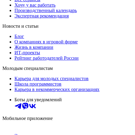
Хочу у вас работать
Производственный календарь
Экспертная рекомендация
Новости и статьи
Блог
О компаниях в игровой форме
Жизнь в компании
ИТ-проекты
Рейтинг работодателей России
Молодым специалистам
Карьера для молодых специалистов
Школа программистов
Карьера в некоммерческих организациях
Боты для уведомлений
Мобильное приложение